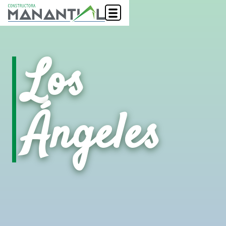
Los
Ángeles