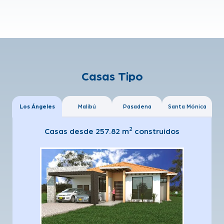
Casas Tipo
Los Ángeles
Malibú
Pasadena
Santa Mónica
2
Casas desde 257.82 m
construidos